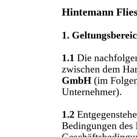
Hintemann Flie
1. Geltungsberei
1.1
Die nachfolgen
zwischen dem Ha
GmbH
(im Folgen
Unternehmer).
1.2
Entgegenstehe
Bedingungen des 
Geschäftsbedingu