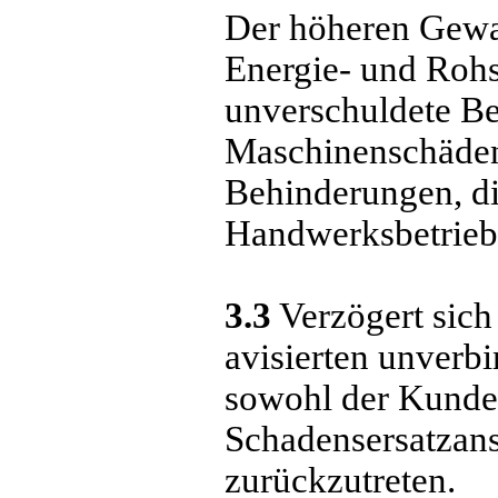
Der höheren Gewalt
Energie- und Rohs
unverschuldete Be
Maschinenschäden,
Behinderungen, di
Handwerksbetrieb 
3.3
Verzögert sich
avisierten unverbi
sowohl der Kunde 
Schadensersatzans
zurückzutreten.