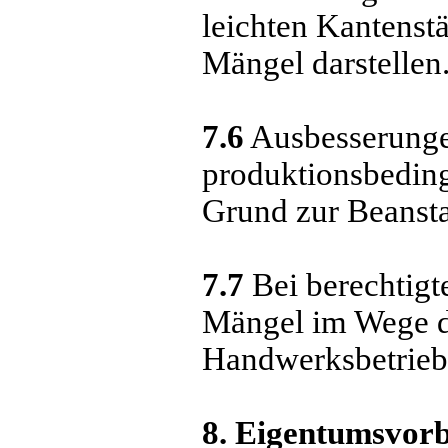
leichten Kantenst
Mängel darstellen
7.6
Ausbesserungen
produktionsbeding
Grund zur Beansta
7.7
Bei berechtig
Mängel im Wege d
Handwerksbetrieb 
8. Eigentumsvorb