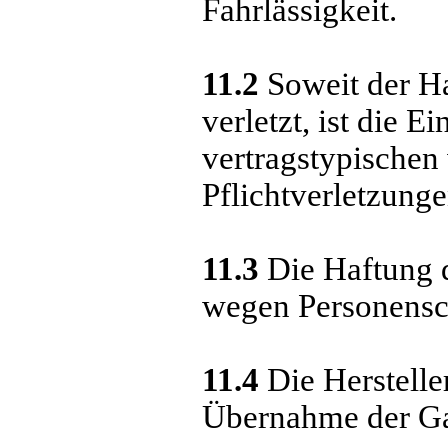
Fahrlässigkeit.
11.2
Soweit der Ha
verletzt, ist die E
vertragstypischen
Pflichtverletzung
11.3
Die Haftung 
wegen Personensch
11.4
Die Hersteller
Übernahme der Ga