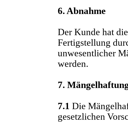
6. Abnahme
Der Kunde hat die
Fertigstellung du
unwesentlicher M
werden.
7. Mängelhaftun
7.1
Die Mängelhaft
gesetzlichen Vors