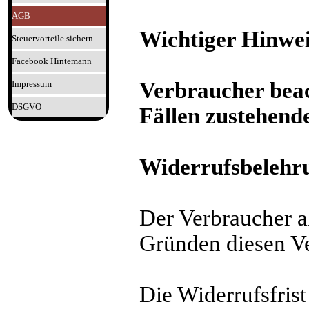
AGB
Wichtiger Hinwei
Steuervorteile sichern
Facebook Hintemann
Verbraucher beac
Impressum
DSGVO
Fällen zustehend
Widerrufsbelehr
Der Verbraucher a
Gründen diesen Ve
Die Widerrufsfrist