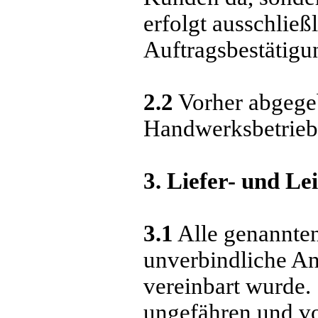
erfolgt ausschlie
Auftragsbestätigu
2.2
Vorher abgege
Handwerksbetrieb 
3. Liefer- und Le
3.1
Alle genannten
unverbindliche Ang
vereinbart wurde.
ungefähren und vo