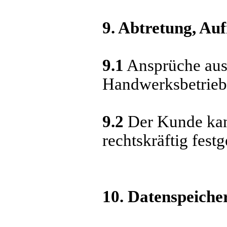
9. Abtretung, Au
9.1
Ansprüche aus 
Handwerksbetriebs
9.2
Der Kunde kann
rechtskräftig festge
10. Datenspeiche