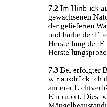
7.2
Im Hinblick au
gewachsenen Natu
der gelieferten W
und Farbe der Fli
Herstellung der Fl
Herstellungsproze
7.3
Bei erfolgter 
wir ausdrücklich 
anderer Lichtverhä
Einbauort. Dies b
Mängelbeanstand