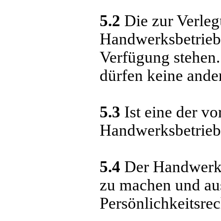
5.2
Die zur Verle
Handwerksbetrieb 
Verfügung stehen
dürfen keine and
5.3
Ist eine der v
Handwerksbetrieb
5.4
Der Handwerksb
zu machen und aus
Persönlichkeitsre