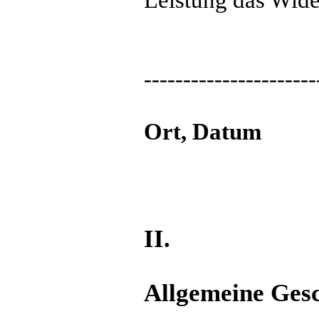
----------------------
Ort, Datu
II.
Allgemeine Ges