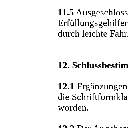
11.5
Ausgeschlossen
Erfüllungsgehilfe
durch leichte Fahr
12. Schlussbest
12.1
Ergänzungen o
die Schriftformkl
worden.