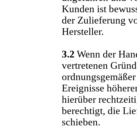
Kunden ist bewuss
der Zulieferung v
Hersteller.
3.2
Wenn der Hand
vertretenen Gründ
ordnungsgemäßer Be
Ereignisse höhere
hierüber rechtzeit
berechtigt, die L
schieben.