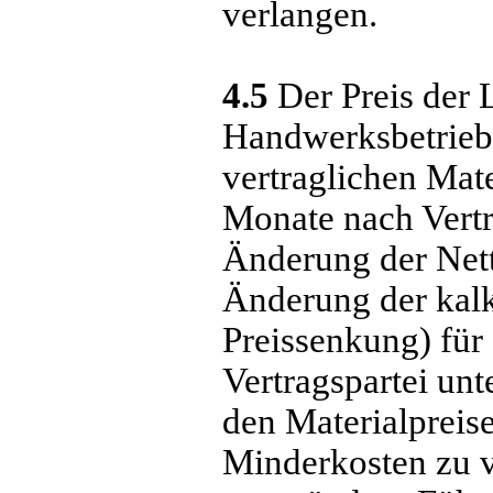
verlangen.
4.5
Der Preis der 
Handwerksbetriebs
vertraglichen Mate
Monate nach Vertr
Änderung der Nett
Änderung der kalk
Menü überspringen
Preissenkung) für 
Vertragspartei un
den Materialpreise
Minderkosten zu v