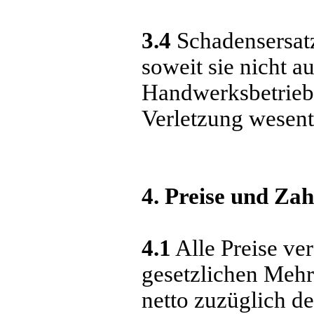
3.4
Schadensersatz
soweit sie nicht a
Handwerksbetriebs
Verletzung wesentl
4. Preise und Za
4.1
Alle Preise ver
gesetzlichen Mehr
netto zuzüglich de