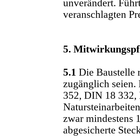
unverändert. Führ
veranschlagten Pr
5. Mitwirkungspf
5.1
Die Baustelle 
zugänglich seien.
352, DIN 18 332,
Natursteinarbeite
zwar mindestens 1
abgesicherte Steck