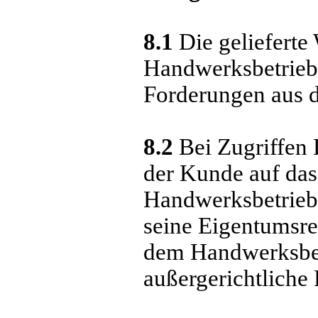
8.1
Die gelieferte
Handwerksbetriebs
Forderungen aus d
8.2
Bei Zugriffen 
der Kunde auf da
Handwerksbetrieb 
seine Eigentumsrec
dem Handwerksbet
außergerichtliche 