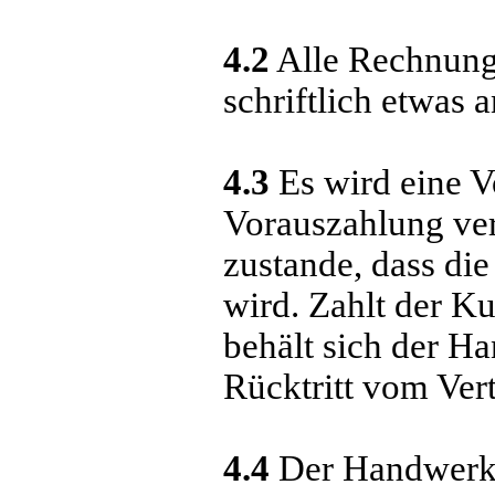
4.2
Alle Rechnunge
schriftlich etwas 
4.3
Es wird eine V
Vorauszahlung ver
zustande, dass di
wird. Zahlt der Ku
behält sich der Ha
Rücktritt vom Vert
4.4
Der Handwerksb